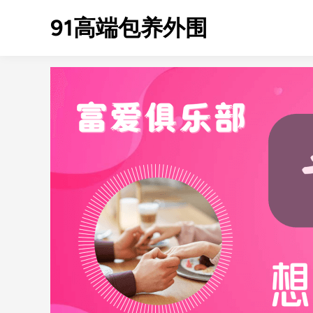
Skip
91高端包养外围
to
content