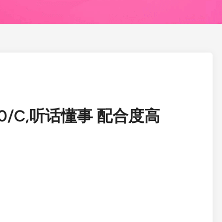
00/C,听话懂事 配合度高