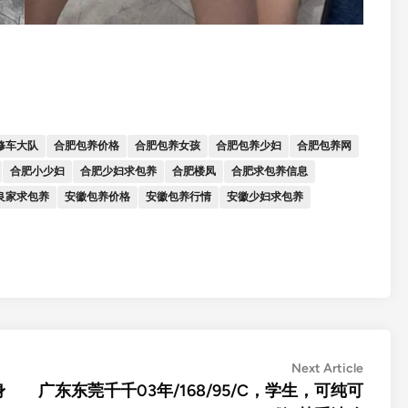
修车大队
合肥包养价格
合肥包养女孩
合肥包养少妇
合肥包养网
合肥小少妇
合肥少妇求包养
合肥楼凤
合肥求包养信息
良家求包养
安徽包养价格
安徽包养行情
安徽少妇求包养
Next
Next Article
article:
身
广东东莞千千03年/168/95/C，学生，可纯可