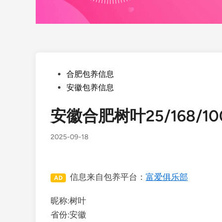
Posted
合肥包养信息
in
安徽包养信息
安徽合肥树叶25/168/1
2025-09-18
信息来自包养平台：
富爱俱乐部
AD
昵称:树叶
省份:安徽