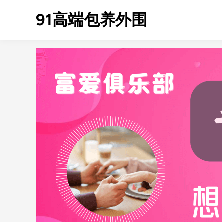
Skip
91高端包养外围
to
content