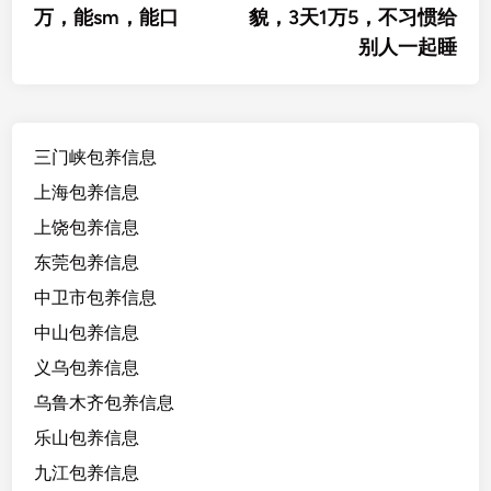
航
万，能sm，能口
貌，3天1万5，不习惯给
别人一起睡
三门峡包养信息
上海包养信息
上饶包养信息
东莞包养信息
中卫市包养信息
中山包养信息
义乌包养信息
乌鲁木齐包养信息
乐山包养信息
九江包养信息