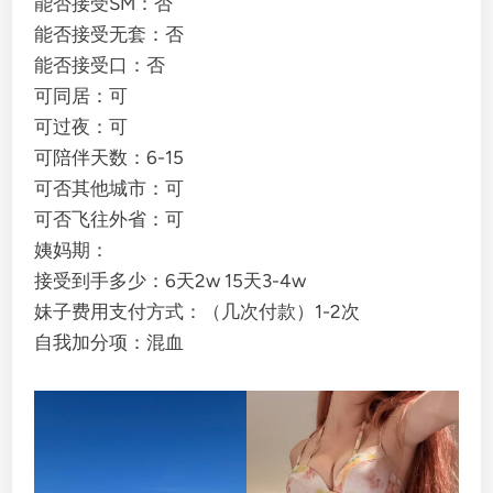
能否接受SM：否
能否接受无套：否
能否接受口：否
可同居：可
可过夜：可
可陪伴天数：6-15
可否其他城市：可
可否飞往外省：可
姨妈期：
接受到手多少：6天2w 15天3-4w
妹子费用支付方式：（几次付款）1-2次
自我加分项：混血