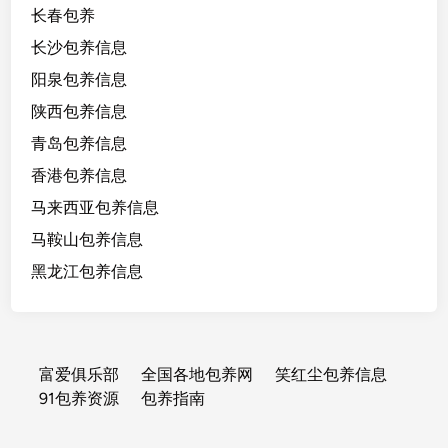
长春包养
长沙包养信息
阳泉包养信息
陕西包养信息
青岛包养信息
香港包养信息
马来西亚包养信息
马鞍山包养信息
黑龙江包养信息
富爱俱乐部
全国各地包养网
笑红尘包养信息
91包养资源
包养指南