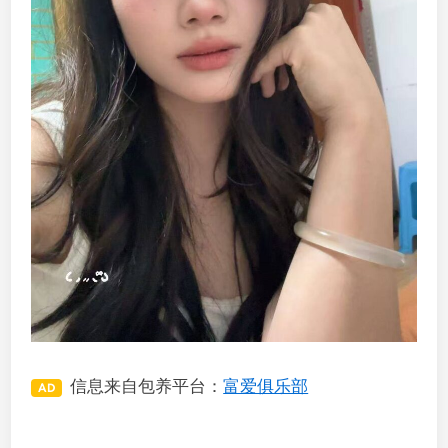
信息来自包养平台：
富爱俱乐部
AD