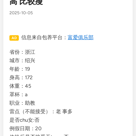
高 比较瘦
2025-10-05
信息来自包养平台：
富爱俱乐部
AD
省份：浙江
城市：绍兴
年龄：19
身高：172
体重：45
罩杯：a
职业：助教
雷点（不能接受）：老 事多
是否chu女:否
例假日期：20