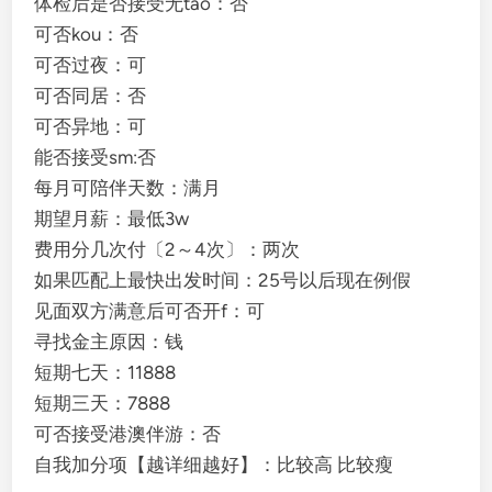
体检后是否接受无tao：否
可否kou：否
可否过夜：可
可否同居：否
可否异地：可
能否接受sm:否
每月可陪伴天数：满月
期望月薪：最低3w
费用分几次付〔2～4次〕：两次
如果匹配上最快出发时间：25号以后现在例假
见面双方满意后可否开f：可
寻找金主原因：钱
短期七天：11888
短期三天：7888
可否接受港澳伴游：否
自我加分项【越详细越好】：比较高 比较瘦