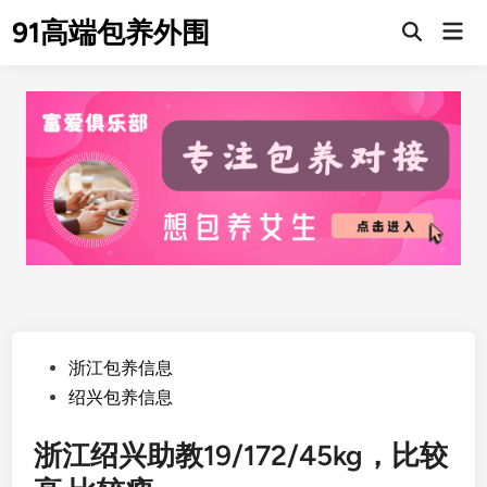
Skip
91高端包养外围
Mai
to
Men
content
Posted
浙江包养信息
in
绍兴包养信息
浙江绍兴助教19/172/45kg，比较