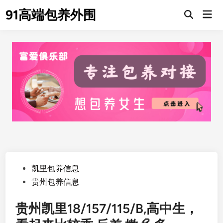
Skip
91高端包养外围
Mai
to
Men
content
Posted
凯里包养信息
in
贵州包养信息
贵州凯里18/157/115/B,高中生，