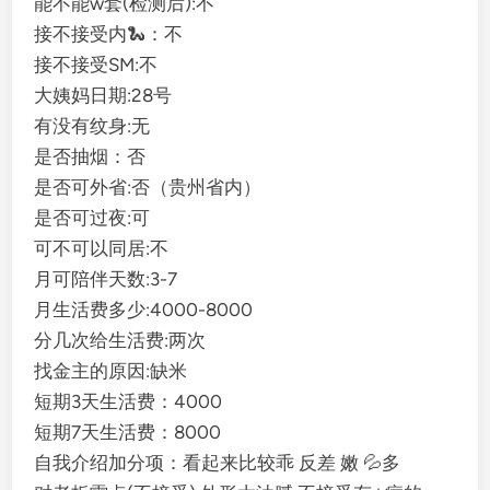
能不能w套(检测后):不
接不接受内🐍：不
接不接受SM:不
大姨妈日期:28号
有没有纹身:无
是否抽烟：否
是否可外省:否（贵州省内）
是否可过夜:可
可不可以同居:不
月可陪伴天数:3-7
月生活费多少:4000-8000
分几次给生活费:两次
找金主的原因:缺米
短期3天生活费：4000
短期7天生活费：8000
自我介绍加分项：看起来比较乖 反差 嫩 💦多