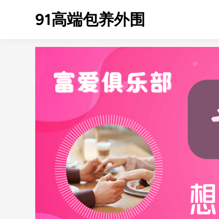
Skip
91高端包养外围
to
content