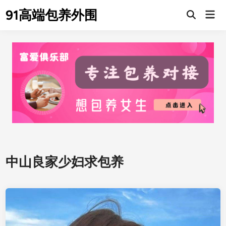
Skip
91高端包养外围
Mai
to
Men
content
中山良家少妇求包养