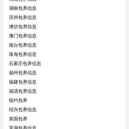
湖南包养信息
滨州包养信息
潍坊包养信息
澳门包养信息
烟台包养信息
珠海包养信息
石家庄包养信息
福州包养信息
福建包养信息
福清包养信息
纽约包养
绍兴包养信息
美国包养
芜湖包养信息