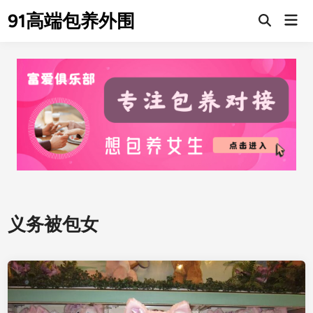
Skip
91高端包养外围
Mai
to
Men
content
义务被包女