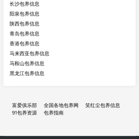
长沙包养信息
阳泉包养信息
陕西包养信息
青岛包养信息
香港包养信息
马来西亚包养信息
马鞍山包养信息
黑龙江包养信息
富爱俱乐部
全国各地包养网
笑红尘包养信息
91包养资源
包养指南