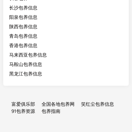
长沙包养信息
阳泉包养信息
陕西包养信息
青岛包养信息
香港包养信息
马来西亚包养信息
马鞍山包养信息
黑龙江包养信息
富爱俱乐部
全国各地包养网
笑红尘包养信息
91包养资源
包养指南