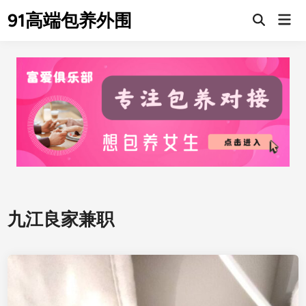
Skip
91高端包养外围
Mai
to
Men
content
九江良家兼职