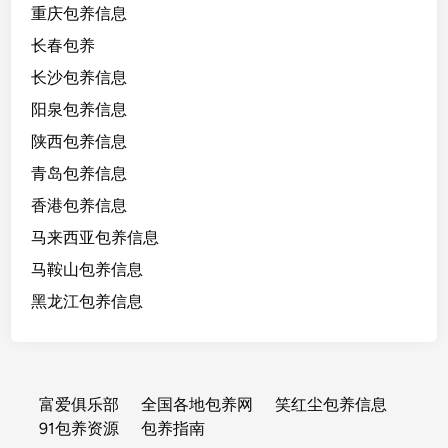
重庆包养信息
长春包养
长沙包养信息
阳泉包养信息
陕西包养信息
青岛包养信息
香港包养信息
马来西亚包养信息
马鞍山包养信息
黑龙江包养信息
富爱俱乐部
全国各地包养网
笑红尘包养信息
91包养资源
包养指南