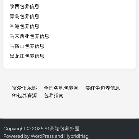
陕西包养信息
青岛包养信息
香港包养信息
马来西亚包养信息
马鞍山包养信息
黑龙江包养信息
富爱俱乐部
全国各地包养网
笑红尘包养信息
91包养资源
包养指南
Copyright © 2025 91高端包养外围
Powered by
WordPress
and
HybridMag
.