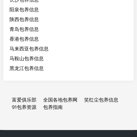
阳泉包养信息
陕西包养信息
青岛包养信息
香港包养信息
马来西亚包养信息
马鞍山包养信息
黑龙江包养信息
富爱俱乐部
全国各地包养网
笑红尘包养信息
91包养资源
包养指南