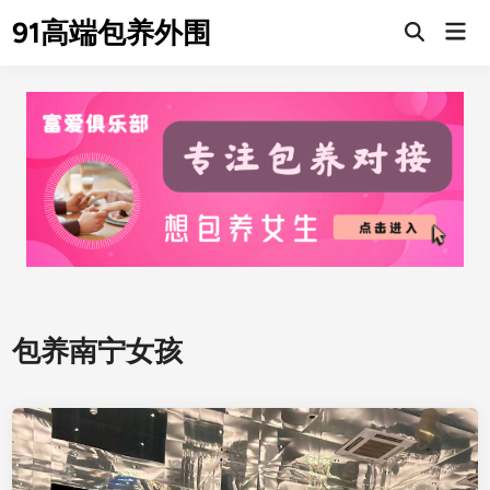
Skip
91高端包养外围
Mai
to
Men
content
包养南宁女孩