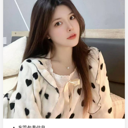
P
东莞包养信息