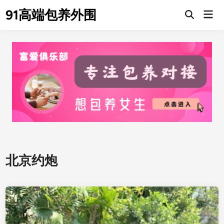
Skip
91高端包养外围
Mai
to
Men
content
北京约炮