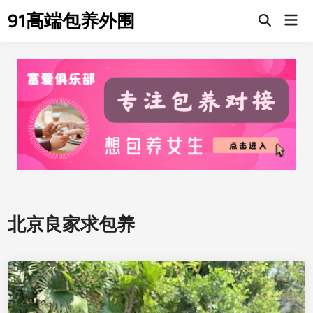
Skip
91高端包养外围
Mai
to
Men
content
北京良家求包养