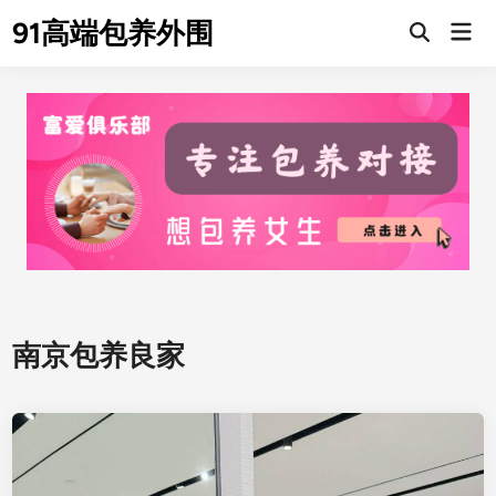
Skip
91高端包养外围
Mai
to
Men
content
南京包养良家