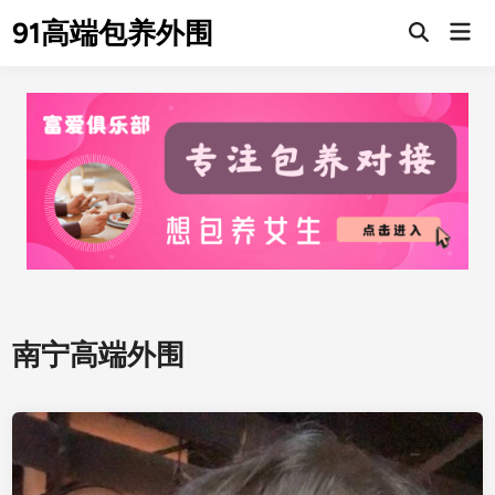
Skip
91高端包养外围
Mai
to
Men
content
南宁高端外围