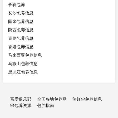
长春包养
长沙包养信息
阳泉包养信息
陕西包养信息
青岛包养信息
香港包养信息
马来西亚包养信息
马鞍山包养信息
黑龙江包养信息
富爱俱乐部
全国各地包养网
笑红尘包养信息
91包养资源
包养指南