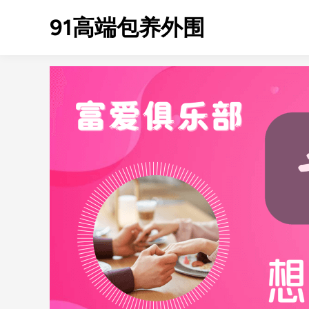
Skip
91高端包养外围
to
content