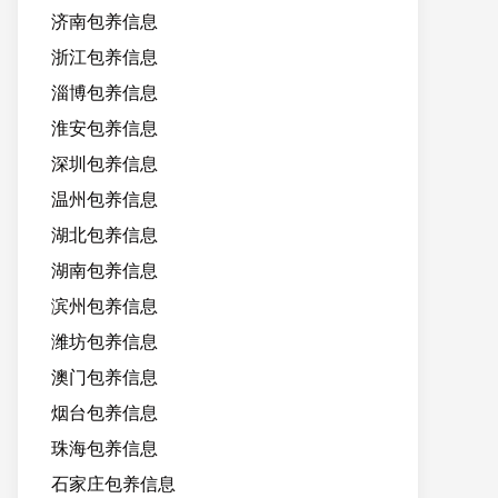
济南包养信息
浙江包养信息
淄博包养信息
淮安包养信息
深圳包养信息
温州包养信息
湖北包养信息
湖南包养信息
滨州包养信息
潍坊包养信息
澳门包养信息
烟台包养信息
珠海包养信息
石家庄包养信息