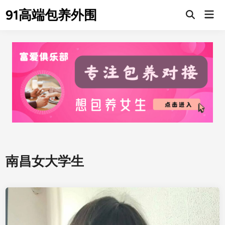
Skip
91高端包养外围
Mai
to
Men
content
南昌女大学生