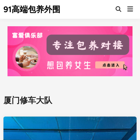
Skip
91高端包养外围
Mai
to
Men
content
厦门修车大队