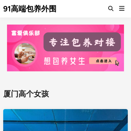
Skip
91高端包养外围
Mai
to
Men
content
厦门高个女孩