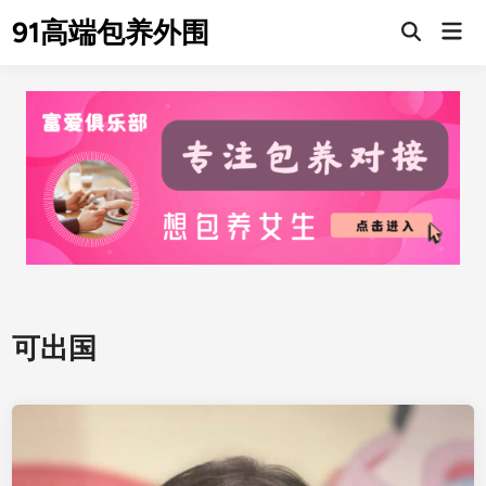
Skip
91高端包养外围
Mai
to
Men
content
可出国