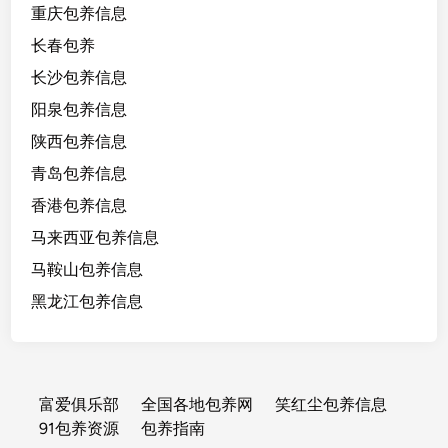
重庆包养信息
长春包养
长沙包养信息
阳泉包养信息
陕西包养信息
青岛包养信息
香港包养信息
马来西亚包养信息
马鞍山包养信息
黑龙江包养信息
富爱俱乐部
全国各地包养网
笑红尘包养信息
91包养资源
包养指南