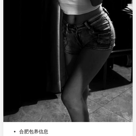
P
合肥包养信息