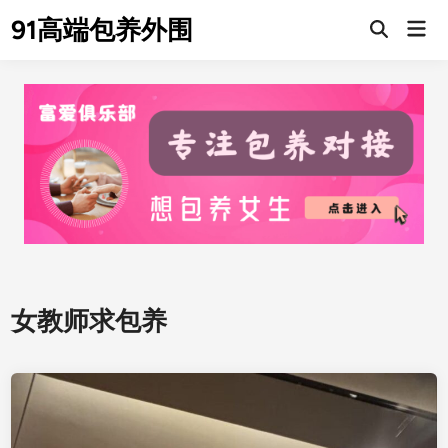
Skip
91高端包养外围
Mai
to
Men
content
女教师求包养