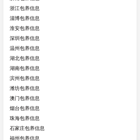
浙江包养信息
淄博包养信息
淮安包养信息
深圳包养信息
温州包养信息
湖北包养信息
湖南包养信息
滨州包养信息
潍坊包养信息
澳门包养信息
烟台包养信息
珠海包养信息
石家庄包养信息
福州包养信息