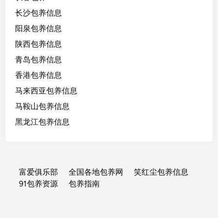
长沙包养信息
阳泉包养信息
陕西包养信息
青岛包养信息
香港包养信息
马来西亚包养信息
马鞍山包养信息
黑龙江包养信息
富爱俱乐部
全国各地包养网
笑红尘包养信息
91包养资源
包养指南