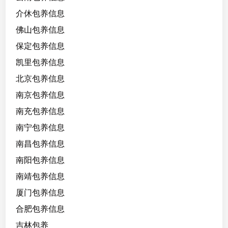
以
介休包养信息
抱
佛山包养信息
着
做
保定包养信息
凯里包养信息
北京包养信息
南京包养信息
南充包养信息
南宁包养信息
南昌包养信息
南阳包养信息
南靖包养信息
厦门包养信息
合肥包养信息
吉林包养