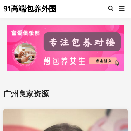
Skip
91高端包养外围
Mai
to
Men
content
广州良家资源