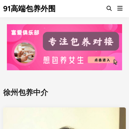
Skip
91高端包养外围
Mai
to
Men
content
徐州包养中介