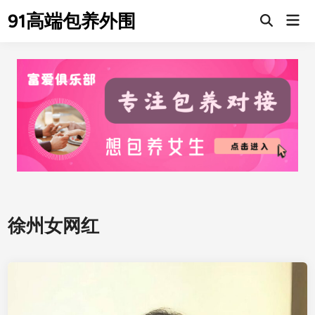
Skip
91高端包养外围
Mai
to
Men
content
徐州女网红