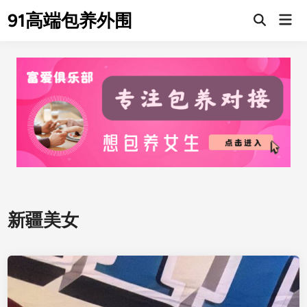
Skip
91高端包养外围
Mai
to
Men
content
新疆美女