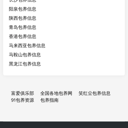
阳泉包养信息
陕西包养信息
青岛包养信息
香港包养信息
马来西亚包养信息
马鞍山包养信息
黑龙江包养信息
富爱俱乐部
全国各地包养网
笑红尘包养信息
91包养资源
包养指南