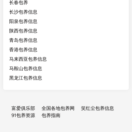
长春包养
长沙包养信息
阳泉包养信息
陕西包养信息
青岛包养信息
香港包养信息
马来西亚包养信息
马鞍山包养信息
黑龙江包养信息
富爱俱乐部
全国各地包养网
笑红尘包养信息
91包养资源
包养指南