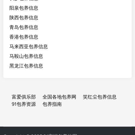
阳泉包养信息
陕西包养信息
青岛包养信息
香港包养信息
马来西亚包养信息
马鞍山包养信息
黑龙江包养信息
富爱俱乐部
全国各地包养网
笑红尘包养信息
91包养资源
包养指南