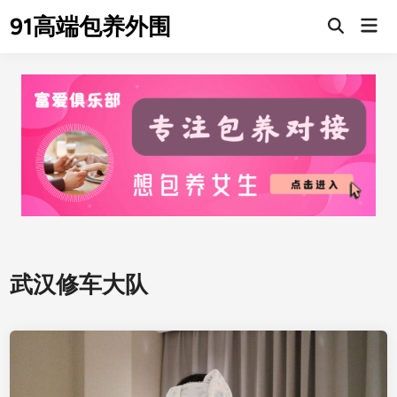
Skip
91高端包养外围
Mai
to
Men
content
武汉修车大队