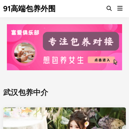
Skip
91高端包养外围
Mai
to
Men
content
武汉包养中介