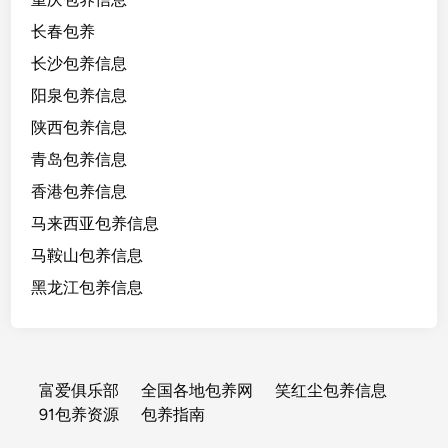
长春包养
长沙包养信息
阳泉包养信息
陕西包养信息
青岛包养信息
香港包养信息
马来西亚包养信息
马鞍山包养信息
黑龙江包养信息
富爱俱乐部
全国各地包养网
笑红尘包养信息
91包养资源
包养指南