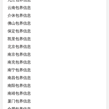
/
9
云南包养信息
9
介休包养信息
/
佛山包养信息
B
保定包养信息
凯里包养信息
北京包养信息
南京包养信息
南充包养信息
南宁包养信息
南昌包养信息
南阳包养信息
南靖包养信息
厦门包养信息
合肥包养信息