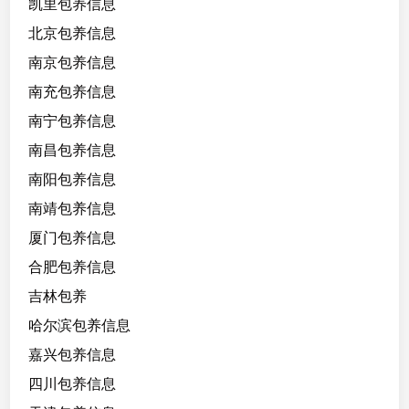
凯里包养信息
付
北京包养信息
高
昂
南京包养信息
学
南充包养信息
费
南宁包养信息
南昌包养信息
南阳包养信息
南靖包养信息
厦门包养信息
合肥包养信息
吉林包养
哈尔滨包养信息
嘉兴包养信息
四川包养信息