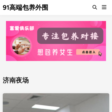
Skip
91高端包养外围
Mai
to
Men
content
济南夜场