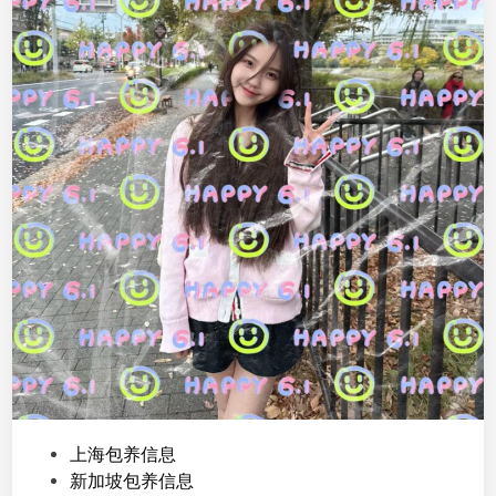
P
上海包养信息
o
新加坡包养信息