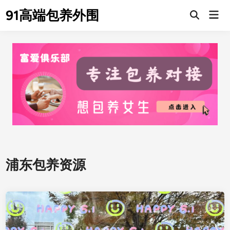
Skip
91高端包养外围
Mai
to
Men
content
浦东包养资源