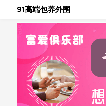
Skip
91高端包养外围
to
content