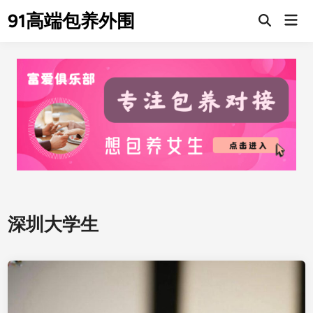
Skip
91高端包养外围
Mai
to
Men
content
深圳大学生