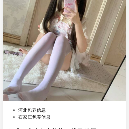
P
河北包养信息
o
石家庄包养信息
s