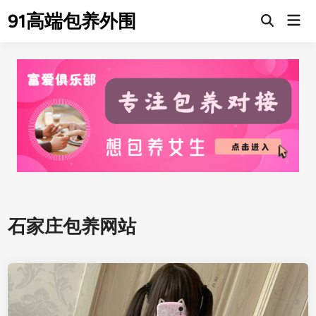
Skip
91高端包养外围
Mai
to
Men
content
石家庄包养网站