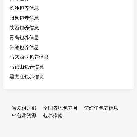
长沙包养信息
阳泉包养信息
陕西包养信息
青岛包养信息
香港包养信息
马来西亚包养信息
马鞍山包养信息
黑龙江包养信息
富爱俱乐部
全国各地包养网
笑红尘包养信息
91包养资源
包养指南