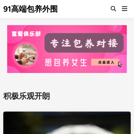
Skip
91高端包养外围
Mai
to
Men
content
积极乐观开朗