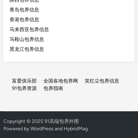
青岛包养信息
香港包养信息
马来西亚包养信息
马鞍山包养信息
黑龙江包养信息
富爱俱乐部
全国各地包养网
笑红尘包养信息
91包养资源
包养指南
Copyright © 2025 91高端包养外围
Powered by
WordPress
and
HybridMag
.