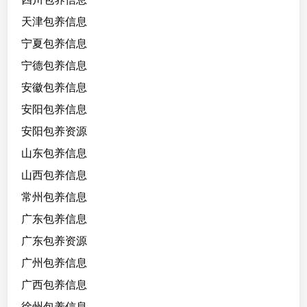
质
，
天津包养信息
情
宁夏包养信息
商
宁德包养信息
智
商
安徽包养信息
比
安阳包养信息
较
安阳包养资源
高
山东包养信息
山西包养信息
常州包养信息
广东包养信息
广东包养资源
广州包养信息
广西包养信息
徐州包养信息