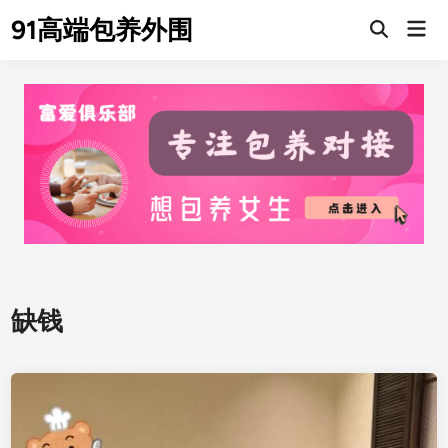
Skip
91高端包养外围
Mai
to
Men
content
缺钱