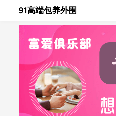
Skip
91高端包养外围
to
content