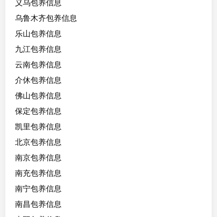
义乌包养信息
抽
烟
乌鲁木齐包养信息
左
乐山包养信息
胳
九江包养信息
膊
上
云南包养信息
有
介休包养信息
两
佛山包养信息
处
小
保定包养信息
纹
凯里包养信息
身
北京包养信息
纪
念
南京包养信息
长
南充包养信息
辈
南宁包养信息
的
纹
南昌包养信息
身