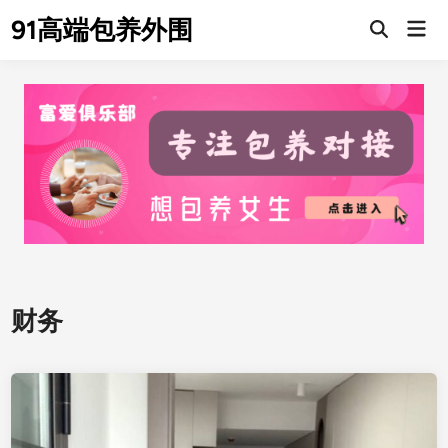
Skip
91高端包养外围
Mai
to
Men
content
财务