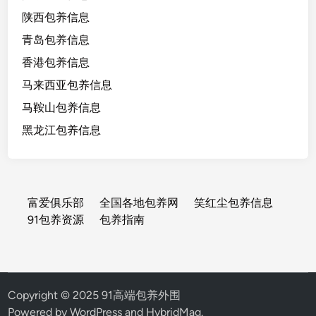
陕西包养信息
青岛包养信息
香港包养信息
马来西亚包养信息
马鞍山包养信息
黑龙江包养信息
富爱俱乐部
全国各地包养网
笑红尘包养信息
91包养资源
包养指南
Copyright © 2025 91高端包养外围
Powered by
WordPress
and
HybridMag
.