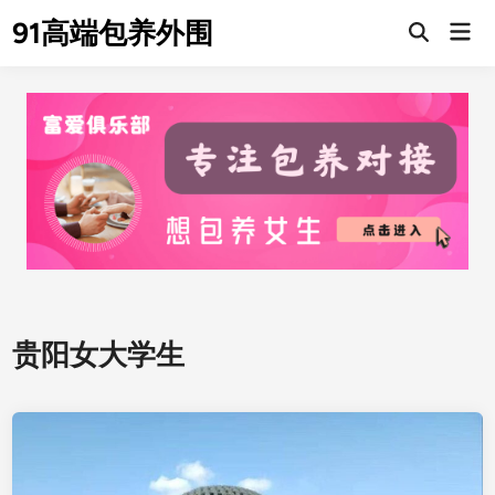
Skip
91高端包养外围
Mai
to
Men
content
贵阳女大学生