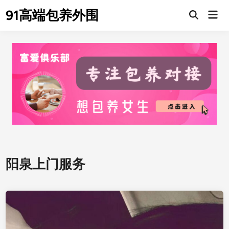
Skip
91高端包养外围
Mai
to
Men
content
阳泉上门服务