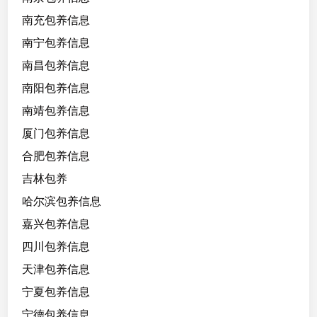
需
南充包养信息
3
南宁包养信息
0
0
南昌包养信息
0
南阳包养信息
南靖包养信息
厦门包养信息
合肥包养信息
吉林包养
哈尔滨包养信息
嘉兴包养信息
四川包养信息
天津包养信息
宁夏包养信息
宁德包养信息